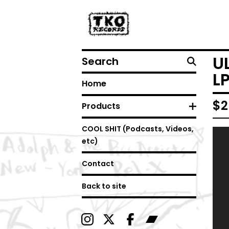
Search
U
L
Home
$
2
Products
COOL SHIT (Podcasts, Videos,
etc)
Contact
Back to site