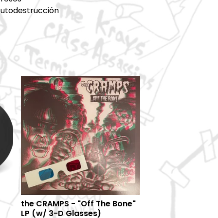
Autodestrucción
the CRAMPS - "Off The Bone"
LP (w/ 3-D Glasses)