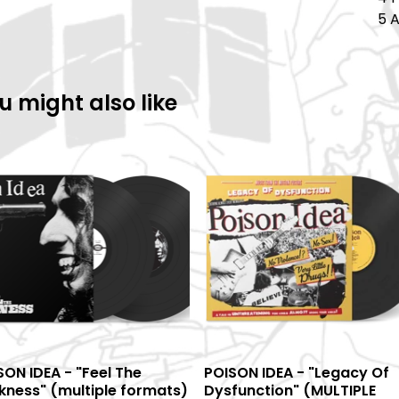
5 
u might also like
SON IDEA - "Feel The
POISON IDEA - "Legacy Of
kness" (multiple formats)
Dysfunction" (MULTIPLE